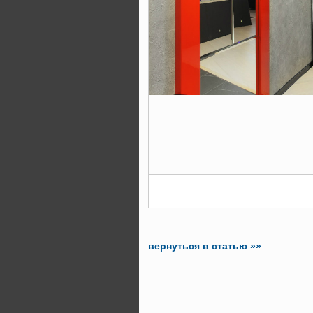
вернуться в статью »»