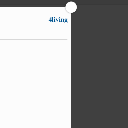
4living