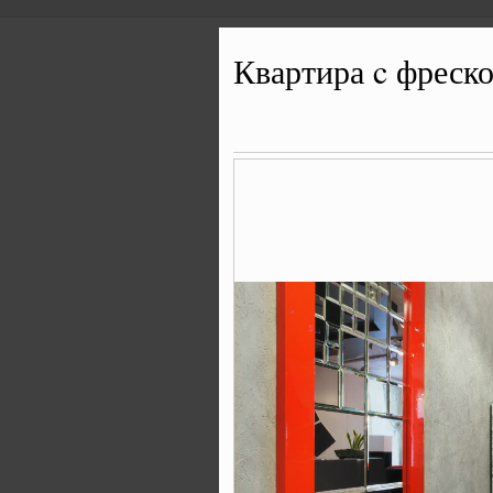
Квартира c фреско