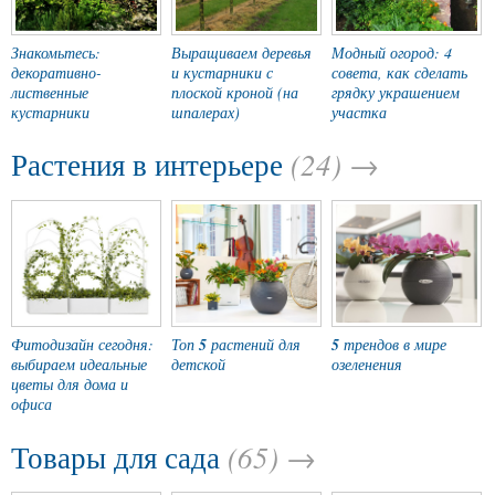
Знакомьтесь:
Выращиваем деревья
Модный огород: 4
декоративно-
и кустарники с
совета, как сделать
лиственные
плоской кроной (на
грядку украшением
кустарники
шпалерах)
участка
(24) →
Растения в интерьере
Фитодизайн сегодня:
Топ
5
растений для
5
трендов в мире
выбираем идеальные
детской
озеленения
цветы для дома и
офиса
(65) →
Товары для сада