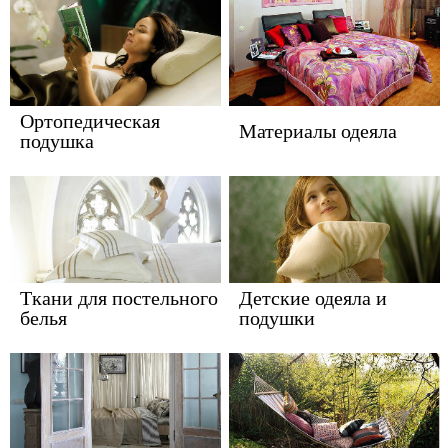
Ортопедическая
Материалы одеяла
подушка
Ткани для постельного
Детские одеяла и
белья
подушки