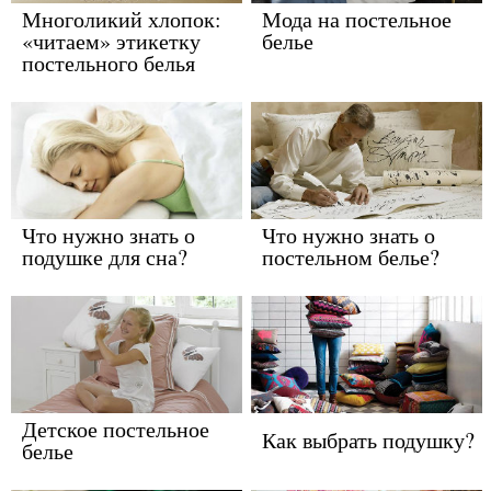
Многоликий хлопок:
Мода на постельное
«читаем» этикетку
белье
постельного белья
Что нужно знать о
Что нужно знать о
подушке для сна?
постельном белье?
Детское постельное
Как выбрать подушку?
белье