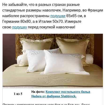
Не забывайте, что в разных странах разные
стандартные размеры наволочек. Например, во Франции
наиболее распространены
подушки
65х65 см, в
Германии 80х80, а в Италии 50х70. Измерьте
свою
подушку
перед покупкой наволочки!
На фото:
Комплект постельного белья
1
из
5
Hedera от фабрики Slabbinck.
Примеры комплектов постельного белья из Бельгии, Дании,