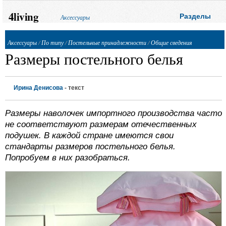
4living
Разделы
Аксессуары
Аксессуары
/
По типу
/
Постельные принадлежности
/
Общие сведения
Размеры постельного белья
Ирина Денисова
- текст
Размеры наволочек импортного производства часто
не соответствуют размерам отечественных
подушек. В каждой стране имеются свои
стандарты размеров постельного белья.
Попробуем в них разобраться.