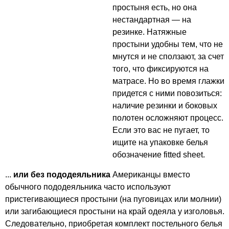
простыня есть, но она
нестандартная — на
резинке. Натяжные
простыни удобны тем, что не
мнутся и не сползают, за счет
того, что фиксируются на
матрасе. Но во время глажки
придется с ними повозиться:
наличие резинки и боковых
полотен осложняют процесс.
Если это вас не пугает, то
ищите на упаковке белья
обозначение fitted sheet.
...
или без пододеяльника
Американцы вместо
обычного пододеяльника часто используют
пристегивающиеся простыни (на пуговицах или молнии)
или загибающиеся простыни на край одеяла у изголовья.
Следовательно, приобретая комплект постельного белья