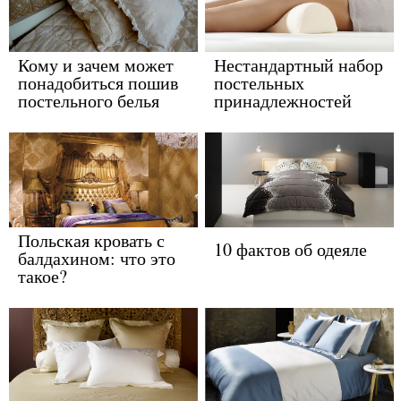
Кому и зачем может
Нестандартный набор
понадобиться пошив
постельных
постельного белья
принадлежностей
Польская кровать с
10 фактов об одеяле
балдахином: что это
такое?