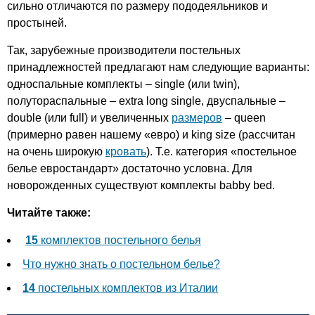
прованс.
сильно отличаются по размеру пододеяльников и
простыней.
Так, зарубежные производители постельных
принадлежностей предлагают нам следующие варианты:
односпальные комплекты – single (или twin),
полутораспальные – extra long single, двуспальные –
double (или full) и увеличенных
размеров
– queen
(примерно равен нашему «евро) и king size (рассчитан
на очень широкую
кровать
). Т.е. категория «постельное
белье евростандарт» достаточно условна. Для
новорожденных существуют комплекты babby bed.
Читайте также:
15
комплектов постельного белья
Что нужно знать о постельном белье?
14
постельных комплектов из Италии