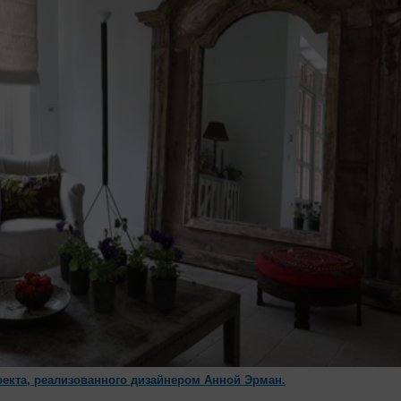
оекта, реализованного дизайнером Анной Эрман.