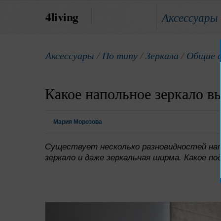
4living
Аксессуары
Аксессуары
/
По типу
/
Зеркала
/
Общие с
Какое напольное зеркало в
Мария Морозова
Существует несколько разновидностей напо
зеркало и даже зеркальная ширма. Какое по