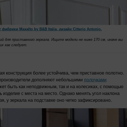
фабрики Maxalto by B&B Italia, дизайн Citterio Antonio.
й для приставного зеркала. Ищите модели не ниже 170 см, иначе вы
их как следует.
я конструкция более устойчива, чем приставное полотно.
 производители дополняют небольшими
полочками
ет быть как неподвижным, так и на колесиках, с помощью
ь изделие с места на место. Однако менять угол наклона
я, у зеркала на подставке оно четко зафиксировано.