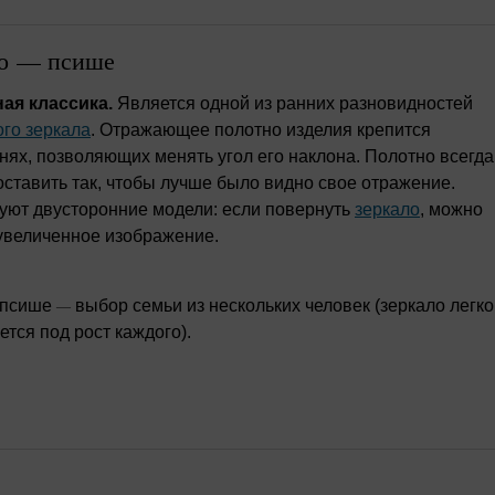
ло — псише
ая классика.
Является одной из ранних разновидностей
го зеркала
. Отражающее полотно изделия крепится
нях, позволяющих менять угол его наклона. Полотно всегда
ставить так, чтобы лучше было видно свое отражение.
уют двусторонние модели: если повернуть
зеркало
, можно
увеличенное изображение.
 псише
выбор семьи из нескольких человек (зеркало легко
—
ется под рост каждого).