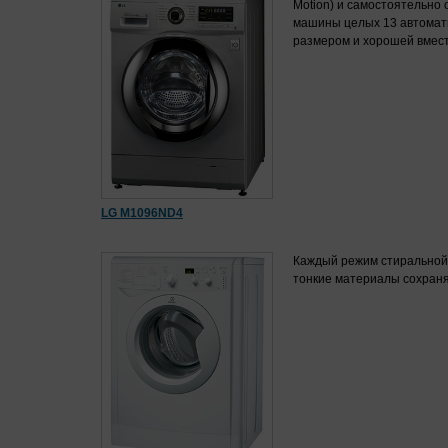
Motion) и самостоятельно
машины целых 13 автомати
размером и хорошей вмес
LG M1096ND4
Каждый режим стиральной 
тонкие материалы сохранят