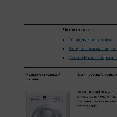
Читайте также:
10 предметов, которые 
6 стиральных машин, н
Сергей Рося о совреме
Название стиральной
Чем интересна (отзывы п
машины
Места в ванной занимает н
количестве приходится ст
обязанностями на отлично
детских вещей.