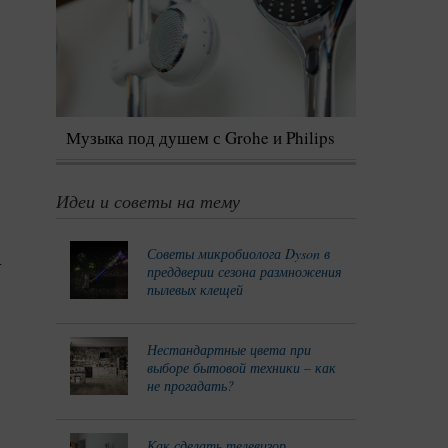
Музыка под душем с Grohe и Philips
Идеи и советы на тему
Советы микробиолога Dyson в
.
преддверии сезона размножения
пылевых клещей
Нестандартные цвета при
выборе бытовой техники – как
не прогадать?
Как сделать телевизор