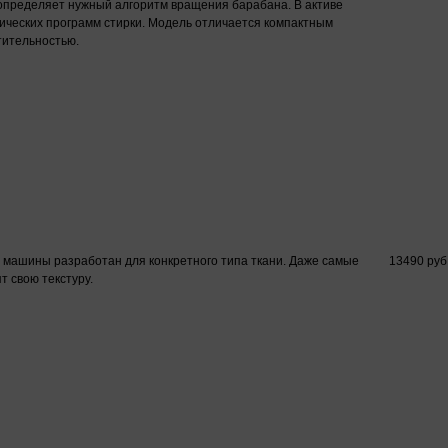
 определяет нужный алгоритм вращения барабана. В активе
ческих программ стирки. Модель отличается компактным
тительностью.
машины разработан для конкретного типа ткани. Даже самые
13490 руб
 свою текстуру.