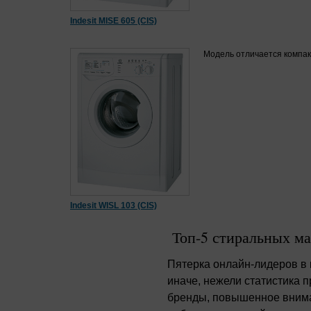
Indesit MISE 605 (CIS)
Модель отличается компак
Indesit WISL 103 (CIS)
Топ-5 стиральных ма
Пятерка онлайн-лидеров в
иначе, нежели статистика 
бренды, повышенное внима