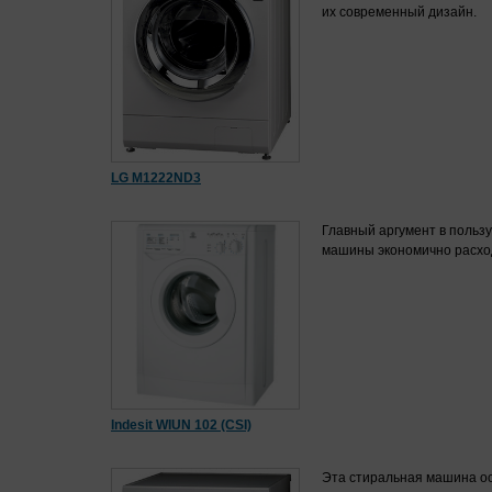
их современный дизайн.
LG M1222ND3
Главный аргумент в пользу
машины экономично расход
Indesit WIUN 102 (CSI)
Эта стиральная машина о