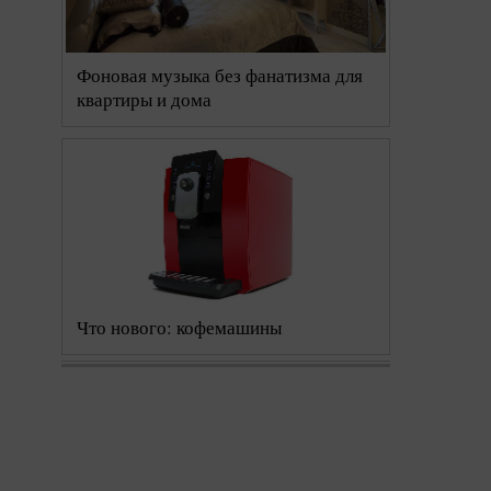
Фоновая музыка без фанатизма для
квартиры и дома
Что нового: кофемашины