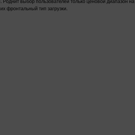
 Роднит выбор пользователей только ценовой диапазон на
и их фронтальный тип загрузки.