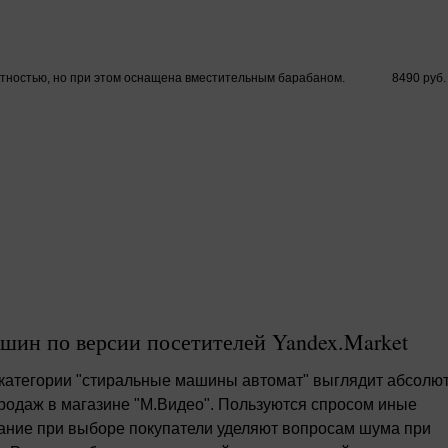
тностью, но при этом оснащена вместительным барабаном.
8490 руб.
шин по версии посетителей Yandex.Market
 категории "стиральные машины автомат" выглядит абсолю
продаж в магазине "М.Видео". Пользуются спросом иные
ние при выборе покупатели уделяют вопросам шума при