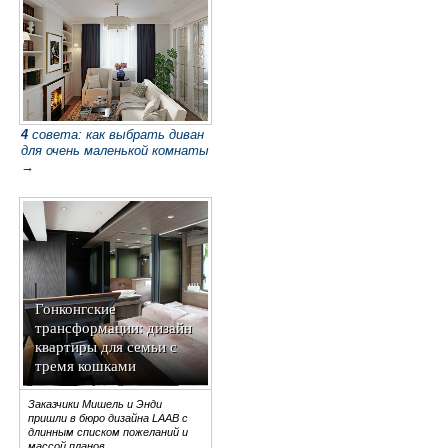
4
совета: как выбрать диван
для очень маленькой комнаты
→
Гонконгские
трансформации: дизайн
квартиры для семьи с
тремя кошками
Заказчики Мишель и Энди
пришли в бюро дизайна LAAB с
длинным списком пожеланий и
массой планов.