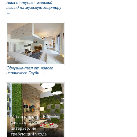
Бриз в студию: женский
взгляд на мужскую квартиру
→
Однушка-пазл от нового
испанского Гауди →
Мох в помощь. Как
сделать «зеленый»
интерьер, не
требующий ухода