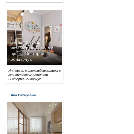
Скандинавский
интерьер на 21 кв. м :
проект Виктории
Бондарчук
Интерьер маленькой квартиры в
скандинавском стиле от
Виктории Бондарчук.
Яна Сахаревич