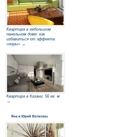
Квартира в небольшом
панельном доме: как
избавиться от эффекта
«норы» →
Квартира в Казани: 56 кв. м
→
Яна и Юрий Волковы