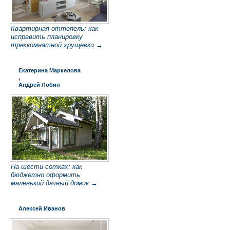
Квартирная оттепель: как
исправить планировку
трехкомнатной хрущевки →
Екатерина Маркелова
,
Андрей Лобин
На шести сотках: как
бюджетно оформить
маленький дачный домик →
Алексей Иванов