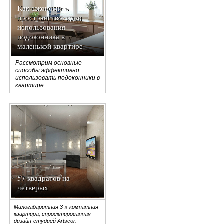
Как сэкономить
пространство: идеи
использования
подоконника в
маленькой квартире
Рассмотрим основные
способы эффективно
использовать подоконники в
квартире.
57 квадратов на
четверых
Малогабаритная 3-х комнатная
квартира, спроектированная
дизайн-студией Artscor.