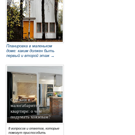
Планировка в маленьком
доме: каким должен быть
первый и второй этаж →
Спальня в
малогабаритной
квартире: о чём
подумать хоязевам?
8 вопросов и ответов, которые
помогут приспособить