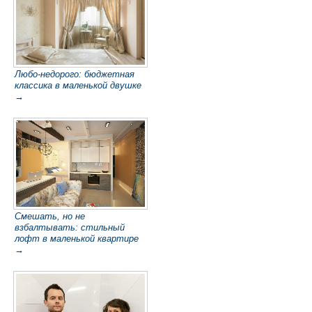
Любо-недорого: бюджетная
классика в маленькой двушке
→
Смешать, но не
взбалтывать: стильный
лофт в маленькой квартире
→