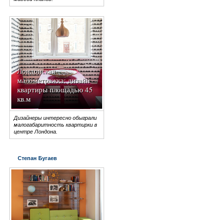
Лондонская
малометражка: дизайн
квартиры площадью 45
кв.м
Дизайнеры интересно обыграли
малогабаритность квартирки в
центре Лондона.
Степан Бугаев