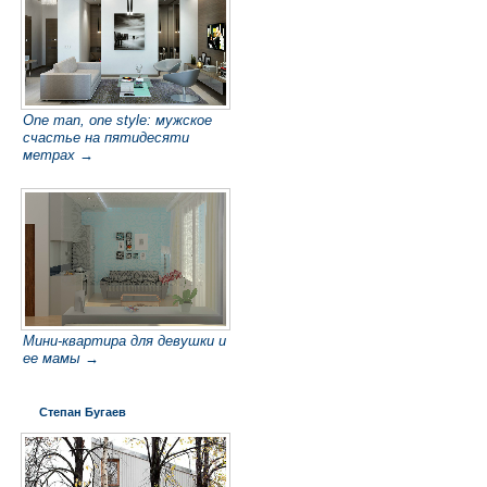
One man, one style: мужское
счастье на пятидесяти
метрах →
Мини-квартира для девушки и
ее мамы →
Степан Бугаев