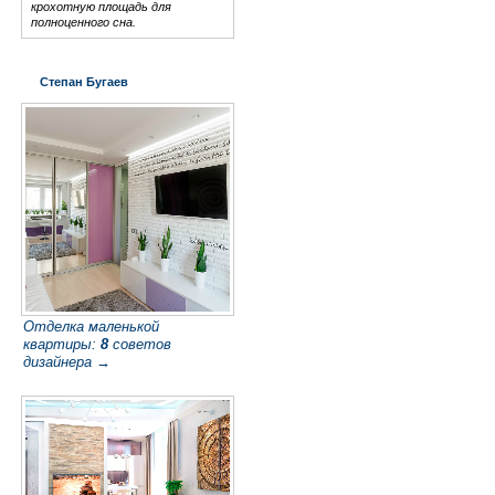
крохотную площадь для
полноценного сна.
Степан Бугаев
Отделка маленькой
квартиры:
8
советов
дизайнера →