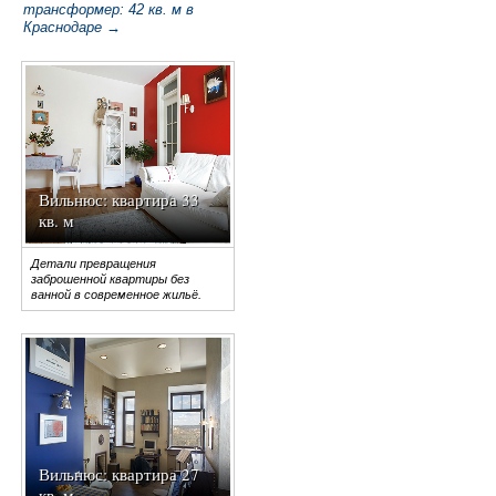
трансформер: 42 кв. м в
Краснодаре →
Вильнюс: квартира 33
кв. м
Детали превращения
заброшенной квартиры без
ванной в современное жильё.
Вильнюс: квартира 27
кв. м