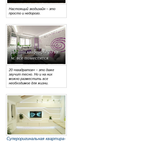
Настоящий экодизайн – это
просто и недорого.
Дизайн квартиры 20 кв.
м: все поместится
20 «квадратов» – это даже
звучит тесно. Но и на них
можно разместить все
необходимое для жизни.
Супероригинальная квартира-