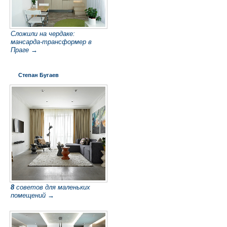
Сложили на чердаке:
мансарда-трансформер в
Праге →
Степан Бугаев
8
советов для маленьких
помещений →